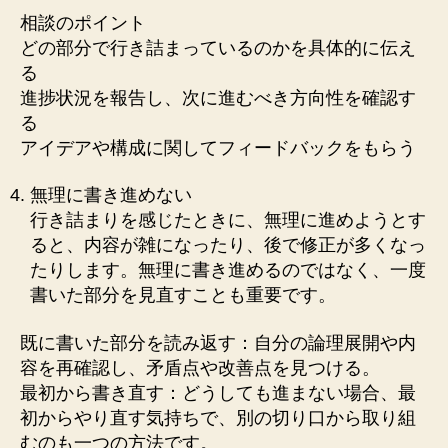
相談のポイント
どの部分で行き詰まっているのかを具体的に伝え
る
進捗状況を報告し、次に進むべき方向性を確認す
る
アイデアや構成に関してフィードバックをもらう
無理に書き進めない
行き詰まりを感じたときに、無理に進めようとす
ると、内容が雑になったり、後で修正が多くなっ
たりします。無理に書き進めるのではなく、一度
書いた部分を見直すことも重要です。
既に書いた部分を読み返す：自分の論理展開や内
容を再確認し、矛盾点や改善点を見つける。
最初から書き直す：どうしても進まない場合、最
初からやり直す気持ちで、別の切り口から取り組
むのも一つの方法です。