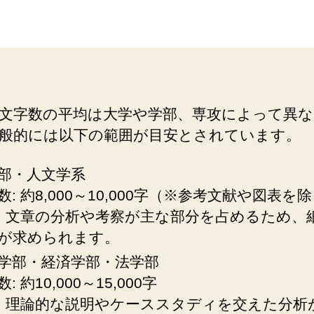
文字数の平均は大学や学部、専攻によって異
般的には以下の範囲が目安とされています。
部・人文学系
数: 約8,000～10,000字（※参考文献や図表を
: 文章の分析や考察が主な部分を占めるため、
が求められます。
学部・経済学部・法学部
: 約10,000～15,000字
: 理論的な説明やケーススタディを交えた分析