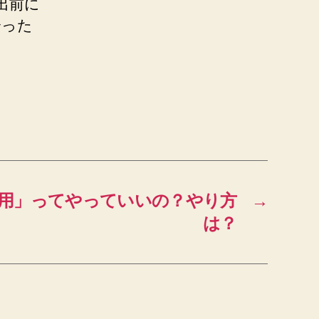
提出前に
合った
用」ってやっていいの？やり方
→
は？