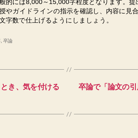
般的には8,000～15,000字程度となります。
授やガイドラインの指示を確認し、内容に見
文字数で仕上げるようにしましょう。
字
,
卒論
るとき、気を付ける
卒論で「論文の引