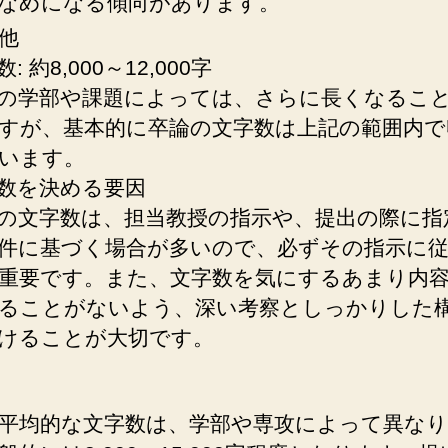
なめになる傾向があります。
他
: 約8,000～12,000字
の学部や課題によっては、さらに長くなるこ
すが、基本的に卒論の文字数は上記の範囲内で
います。
数を決める要因
の文字数は、担当教授の指示や、提出の際に指
件に基づく場合が多いので、必ずその指示に
重要です。また、文字数を気にするあまり内
ることがないよう、深い考察としっかりした
けることが大切です。
平均的な文字数は、学部や専攻によって異な