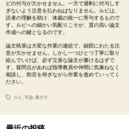
ビの付与が欠かせません。一方で過剰に付与しす
ぎないよう注意を払わねばなりません。ルビは、
読者の理解を助け、体裁の統一に寄与するもので
す。ルビへの細かい気配りこそが、質の高い論文
作成への鍵となるのです。
論文執筆は大変な作業の連続で、細部にわたる注
意が欠かせません。しかし一つひとつ丁寧に取り
組んでいけば、必ず立派な論文が書けるはずで
す。疑問点があれば指導教員や仲間に気兼ねなく
相談し、助言を仰ぎながら作業を進めていってく
ださい。
ルビ
,
卒論
,
書き方
タ
グ
最近の投稿