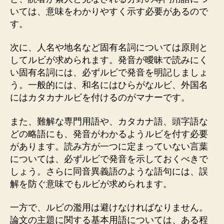
いては、意味をわかりやすく示す必要があるので
す。
次に、人名や地名など固有名詞については原則と
してルビが求められます。発音が曖昧で読みにく
い固有名詞には、必ずルビで発音を明記しましょ
う。一般的には、和名にはひらがなルビ、外国名
にはカタカナルビを付けるのがマナーです。
また、難解な専門用語や、カタカナ語、頭字語な
どの略語にも、発音がわかるようルビを付す必要
があります。読み方が一つに定まっていない言葉
については、必ずルビで発音を示しておくべきで
しょう。さらに同音異義語のような語句には、誤
解を防ぐ意味でもルビが求められます。
一方で、ルビの濫用は避けなければなりません。
論文の主題に関する基本用語については、ある程