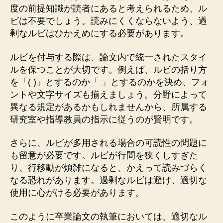
度の前提知識が読者にあると考えられるため、ル
ビは不要でしょう。読みにくくならないよう、過
剰なルビはひかえめにする必要があります。
ルビを付与する際は、論文内で統一されたスタイ
ルを保つことが大切です。例えば、ルビの括り方
を「( )」とするのか「 」とするのかを決め、フォ
ントや文字サイズも揃えましょう。分野によって
異なる規定があるかもしれませんから、所属する
研究室や指導教員の指示に従うのが賢明です。
さらに、ルビが多用される場合の可読性の問題に
も留意が必要です。ルビが行間を狭くしすぎた
り、行移動が煩雑になると、かえって読みづらく
なる恐れがあります。過剰なルビは避け、適切な
使用に心がける必要があります。
このように卒業論文の執筆においては、適切なル