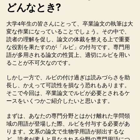
どんなとき?
大学4年生の皆さんにとって、卒業論文の執筆は大
変な作業になっていることでしょう。その中で、
読者の理解を促し、論文の体裁を整える上で重要
な役割を果たすのが「ルビ」の付与です。専門用
語が多用される論文の性質上、適切にルビを用い
ることが不可欠なのです。
しかし一方で、ルビの付け過ぎは読みづらさを助
長し、かえって可読性を損なう恐れもあります。
そこで今回は、卒業論文でルビが必要とされるケ
ースをいくつかご紹介したいと思います。
まずは、あなたの専門分野とはかけ離れた学問領
域の用語が登場した際、ルビを付与する必要があ
ります。文系の論文で生物学用語が頻出するな
ど、読者が素人と見なされる分野の専門用語につ